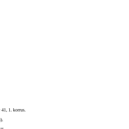
41, 1. korrus.
).