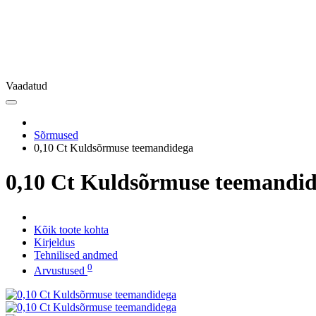
Vaadatud
Sõrmused
0,10 Ct Kuldsõrmuse teemandidega
0,10 Ct Kuldsõrmuse teemandi
Kõik toote kohta
Kirjeldus
Tehnilised andmed
0
Arvustused