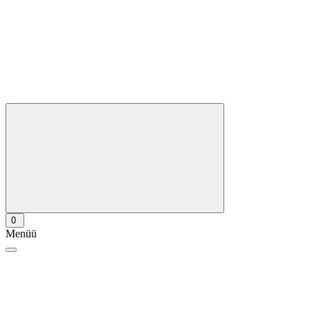
0
Menüü