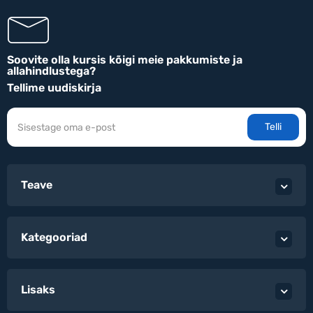
Soovite olla kursis kõigi meie pakkumiste ja
allahindlustega?
Tellime uudiskirja
Telli
Teave
Kategooriad
Lisaks