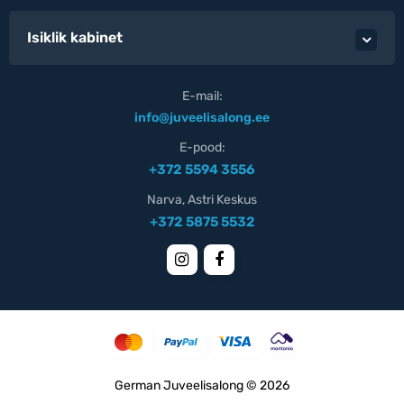
Isiklik kabinet
E-mail:
info@juveelisalong.ee
E-pood:
+372 5594 3556
Narva, Astri Keskus
+372 5875 5532
German Juveelisalong © 2026