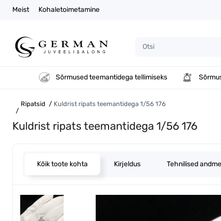
Meist
Kohaletoimetamine
Sõrmused teemantidega tellimiseks
Sõrmu
Ripatsid
Kuldrist ripats teemantidega 1/56 176
Kuldrist ripats teemantidega 1/56 176
Kõik toote kohta
Kirjeldus
Tehnilised andm