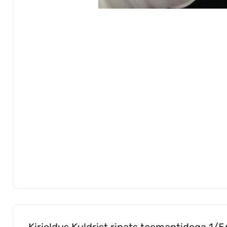
Kirjeldus Kuldrist ripats teemantidega 1/5