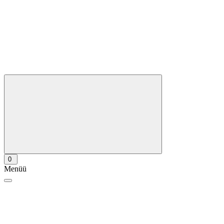
0
Menüü