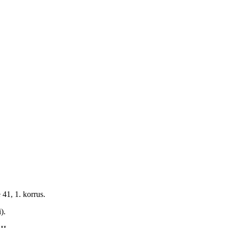
41, 1. korrus.
).