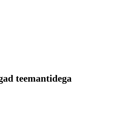
ngad teemantidega