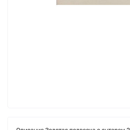
Описание Золотая подвеска с янтарем 2