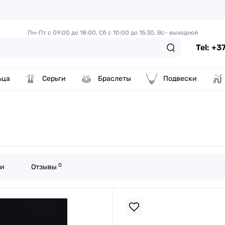
Пн-Пт с 09:00 до 18:00,
Сб с 10:00 до 15:30, Вс- выходной
Tel: +
ьца
Серьги
Браслеты
Подвески
0
ки
Отзывы