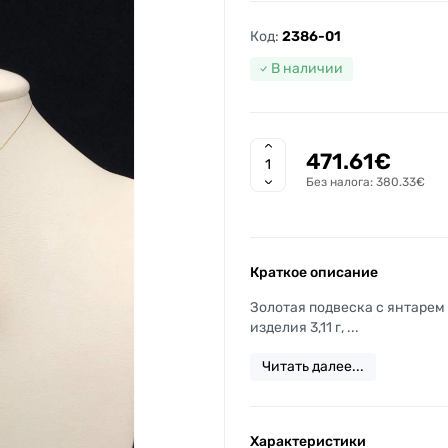
Код:
2386-01
В наличии
471.61€
Без налога: 380.33€
Краткое описание
Золотая подвеска с янтарем 
изделия 3,11 г, ...
Читать далее...
Характеристики