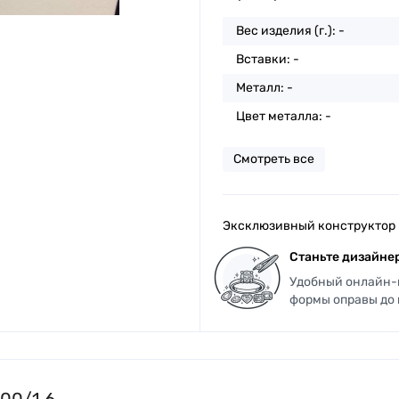
Вес изделия (г.): -
Вставки: -
Металл: -
Цвет металла: -
Смотреть все
Эксклюзивный конструктор
Станьте дизайнер
Удобный онлайн-к
формы оправы до
00/1 6