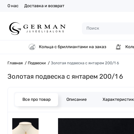
О нас
Доставка и возврат
Кольца с бриллиантами на заказ
Кол
Главная
Подвески
Золотая подвеска с янтарем 200/1 6
Золотая подвеска с янтарем 200/1 6
Все про товар
Описание
Характеристи