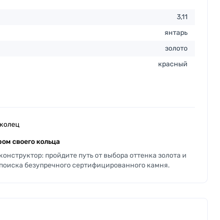
3,11
янтарь
золото
красный
 колец
ом своего кольца
онструктор: пройдите путь от выбора оттенка золота и
 поиска безупречного сертифицированного камня.