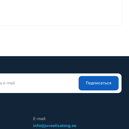
Подписаться
E-mail:
info@juveelisalong.ee