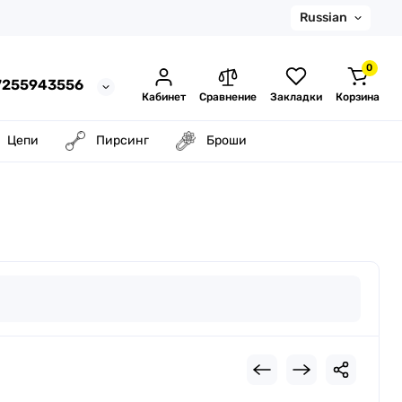
Russian
0
37255943556
Кабинет
Сравнение
Закладки
Корзина
Цепи
Пирсинг
Броши