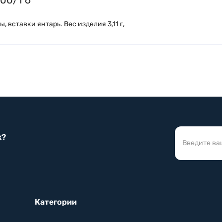
 вставки янтарь. Вес изделия 3,11 г,
к?
Категории