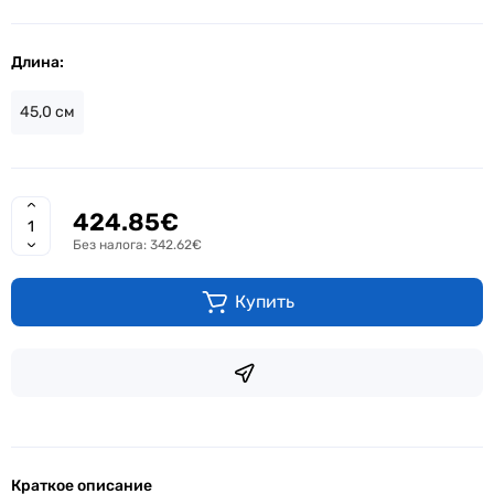
Длина:
45,0 см
424.85€
Без налога: 342.62€
Купить
Краткое описание