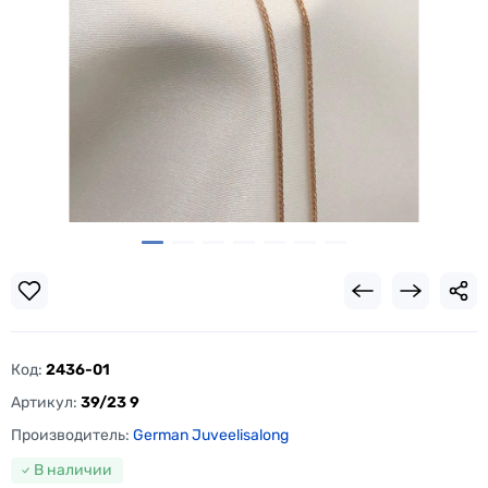
Код:
2436-01
Артикул:
39/23 9
Производитель:
German Juveelisalong
В наличии