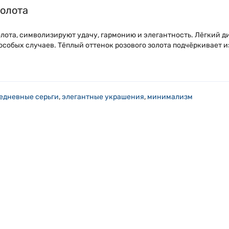
золота
золота, символизируют удачу, гармонию и элегантность. Лёгкий 
 особых случаев. Тёплый оттенок розового золота подчёркивает 
едневные серьги
,
элегантные украшения
,
минимализм