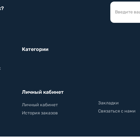
к?
Категории
х
Личный кабинет
Закладки
Личный кабинет
Связаться с нами
История заказов