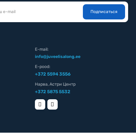
Подписаться
E-mail:
info@juveelisalong.ee
E-pood:
+372 5594 3556
Нарва, Астри Центр
+372 5875 5532