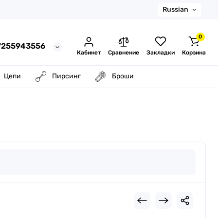
Russian
0
37255943556
Кабинет
Сравнение
Закладки
Корзина
Цепи
Пирсинг
Броши