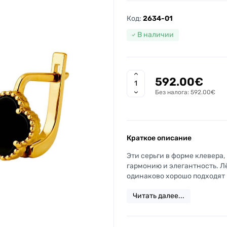
Код:
2634-01
В наличии
592.00€
Без налога: 592.00€
Краткое описание
Эти серьги в форме клевера,
гармонию и элегантность. Л
одинаково хорошо подходят к
Читать далее...