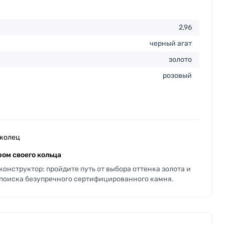
2,96
черный агат
золото
розовый
 колец
ом своего кольца
онструктор: пройдите путь от выбора оттенка золота и
 поиска безупречного сертифицированного камня.