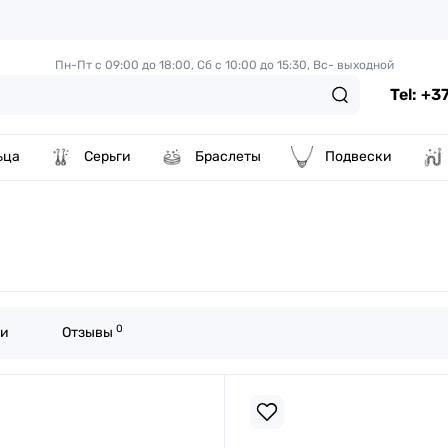
Пн-Пт с 09:00 до 18:00,
Сб с 10:00 до 15:30, Вс- выходной
Tel: +
ьца
Серьги
Браслеты
Подвески
0
ки
Отзывы