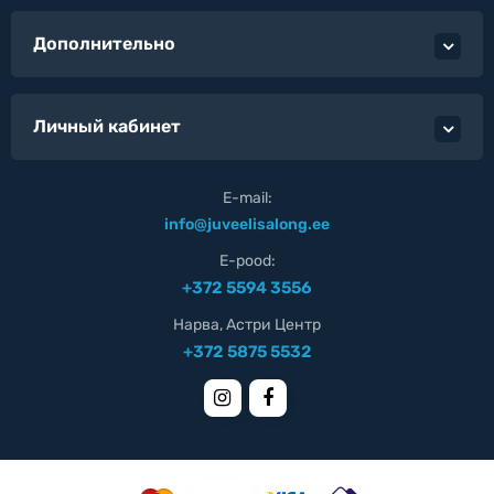
Дополнительно
Личный кабинет
E-mail:
info@juveelisalong.ee
E-pood:
+372 5594 3556
Нарва, Астри Центр
+372 5875 5532