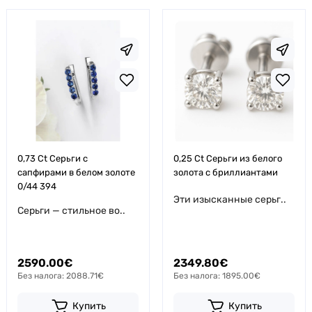
0,73 Ct Серьги с
0,25 Ct Серьги из белого
сапфирами в белом золоте
золота с бриллиантами
0/44 394
Эти изысканные серьг..
Серьги — стильное во..
2590.00€
2349.80€
Без налога: 2088.71€
Без налога: 1895.00€
Купить
Купить