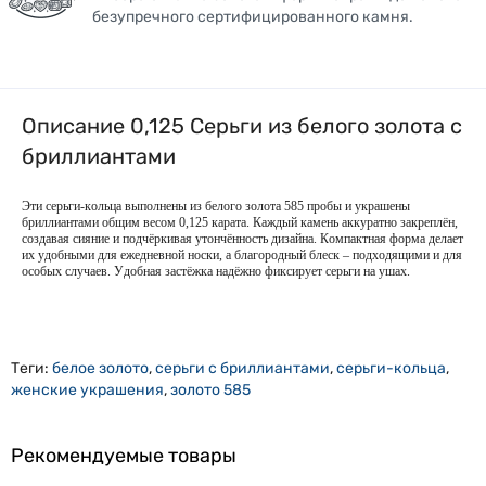
безупречного сертифицированного камня.
Описание 0,125 Серьги из белого золота с
бриллиантами
Эти серьги-кольца выполнены из белого золота 585 пробы и украшены
бриллиантами общим весом 0,125 карата. Каждый камень аккуратно закреплён,
создавая сияние и подчёркивая утончённость дизайна. Компактная форма делает
их удобными для ежедневной носки, а благородный блеск – подходящими и для
особых случаев. Удобная застёжка надёжно фиксирует серьги на ушах.
Теги:
белое золото
,
серьги с бриллиантами
,
серьги-кольца
,
женские украшения
,
золото 585
Рекомендуемые товары