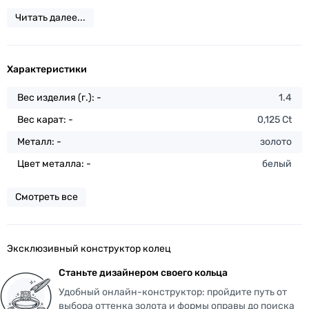
Читать далее...
Характеристики
Вес изделия (г.): -
1.4
Вес карат: -
0,125 Ct
Металл: -
золото
Цвет металла: -
белый
Смотреть все
Эксклюзивный конструктор колец
Станьте дизайнером своего кольца
Удобный онлайн-конструктор: пройдите путь от
выбора оттенка золота и формы оправы до поиска