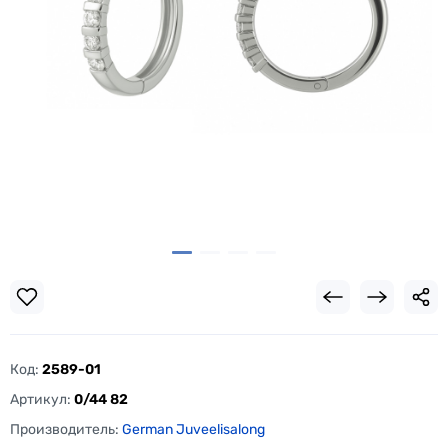
Код:
2589-01
Артикул:
0/44 82
Производитель:
German Juveelisalong